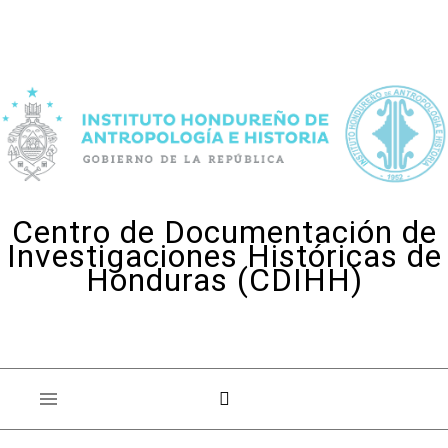
Skip to content
Centro de Documentación de
Investigaciones Históricas de
Honduras (CDIHH)