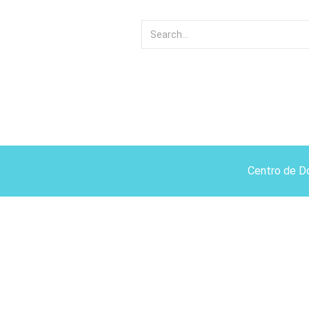
Centro de D