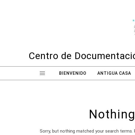
Skip to content
Centro de Documentació
BIENVENIDO
ANTIGUA CASA
Nothing
Sorry, but nothing matched your search terms. 