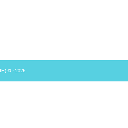
HH) © - 2026