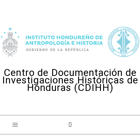
Skip to content
Centro de Documentación de
Investigaciones Históricas de
Honduras (CDIHH)