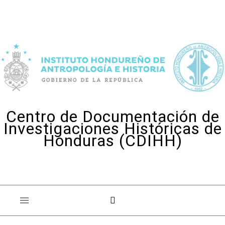
Skip to content
Centro de Documentación de
Investigaciones Históricas de
Honduras (CDIHH)