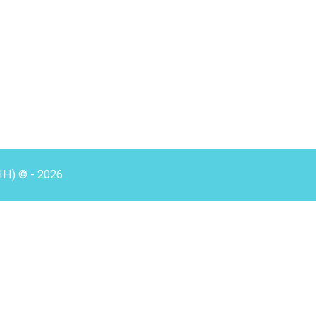
HH) © - 2026