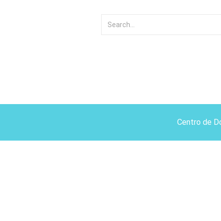
Centro de D