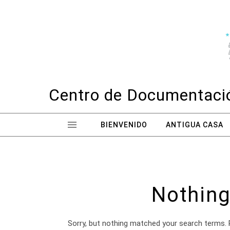
Skip to content
Centro de Documentació
BIENVENIDO
ANTIGUA CASA
Nothing
Sorry, but nothing matched your search terms. 