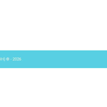
HH) © - 2026