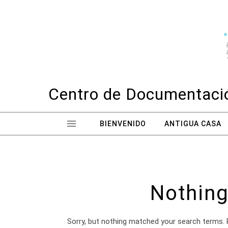
Skip to content
Centro de Documentació
BIENVENIDO
ANTIGUA CASA
Nothing
Sorry, but nothing matched your search terms. 