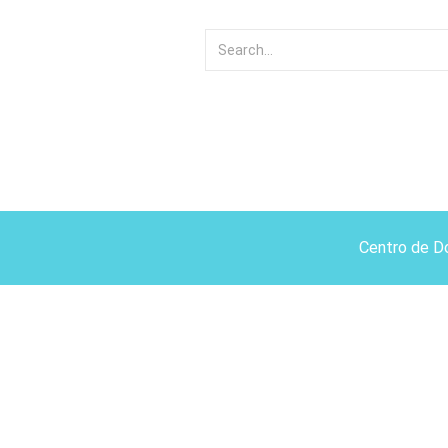
Centro de D