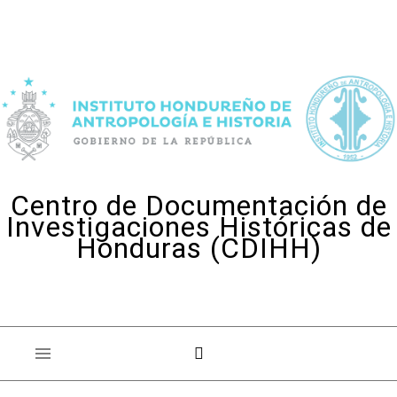
Skip to content
Centro de Documentación de
Investigaciones Históricas de
Honduras (CDIHH)