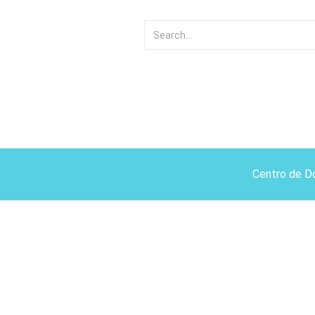
Centro de D