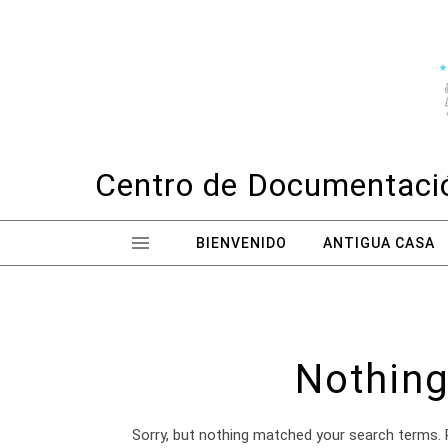
Skip to content
Centro de Documentació
BIENVENIDO
ANTIGUA CASA
Nothing
Sorry, but nothing matched your search terms. 