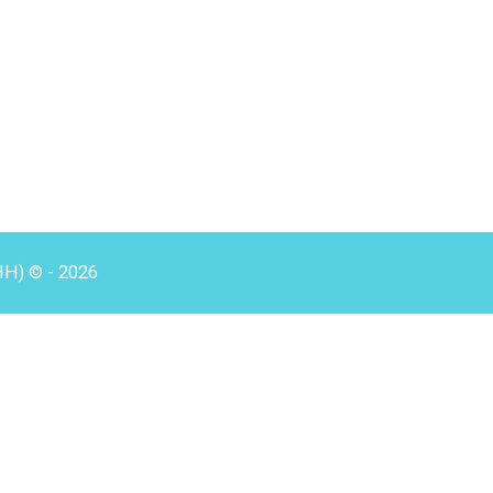
HH) © - 2026