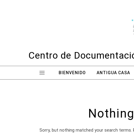
Skip to content
Centro de Documentació
BIENVENIDO
ANTIGUA CASA
Nothing
Sorry, but nothing matched your search terms. 