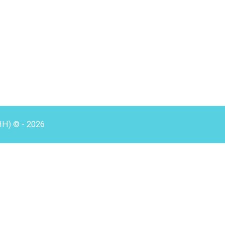
HH) © - 2026