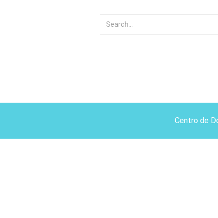
Centro de D