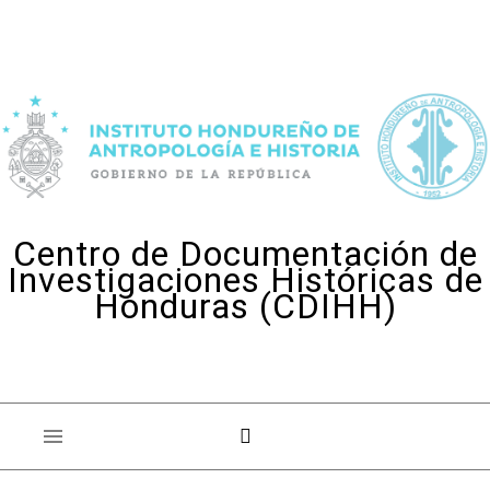
Skip to content
Centro de Documentación de
Investigaciones Históricas de
Honduras (CDIHH)