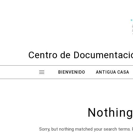
Skip to content
Centro de Documentació
BIENVENIDO
ANTIGUA CASA
Nothing
Sorry, but nothing matched your search terms. 