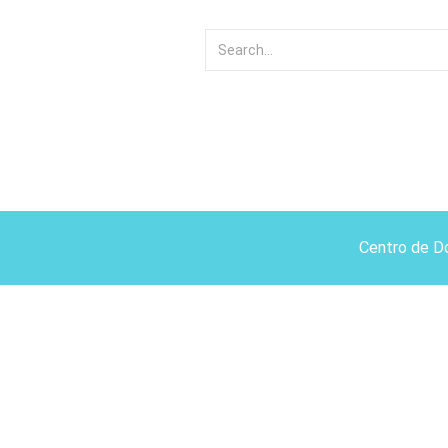
Centro de D