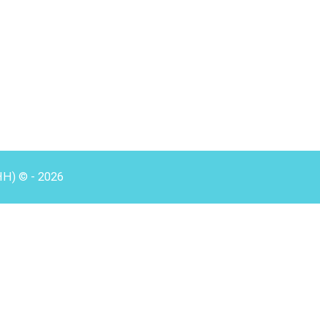
HH) © - 2026