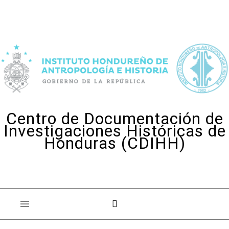
Skip to content
Centro de Documentación de
Investigaciones Históricas de
Honduras (CDIHH)