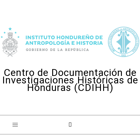
Skip to content
Centro de Documentación de
Investigaciones Históricas de
Honduras (CDIHH)