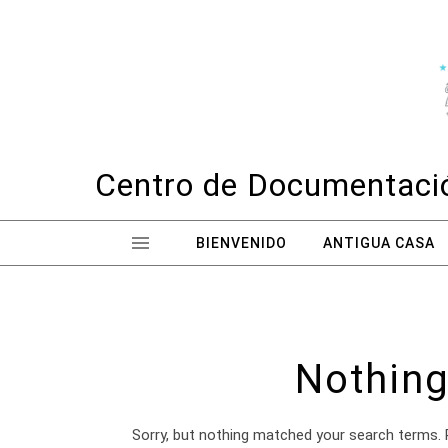
Skip to content
Centro de Documentació
BIENVENIDO
ANTIGUA CASA
Nothing
Sorry, but nothing matched your search terms. 