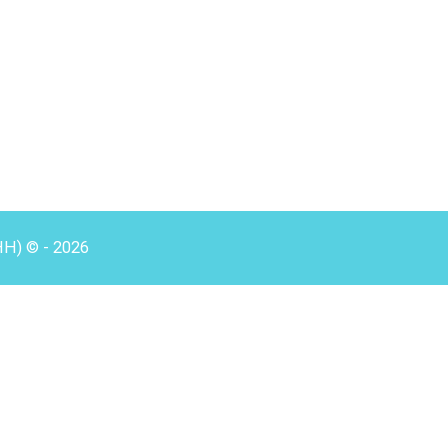
HH) © - 2026