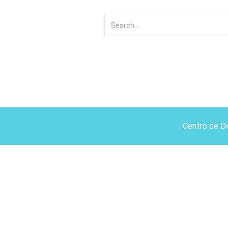
Centro de D