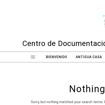
Skip to content
Centro de Documentació
BIENVENIDO
ANTIGUA CASA
Nothing
Sorry, but nothing matched your search terms. 