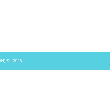
HH) © - 2026