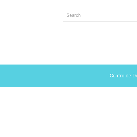
Centro de D