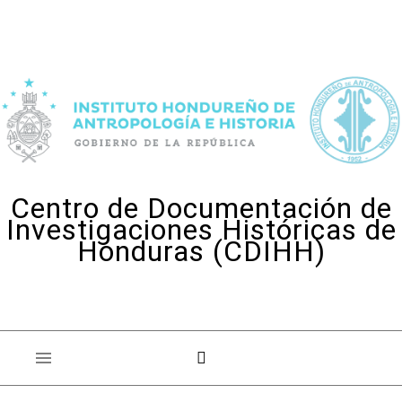
Skip to content
Centro de Documentación de
Investigaciones Históricas de
Honduras (CDIHH)