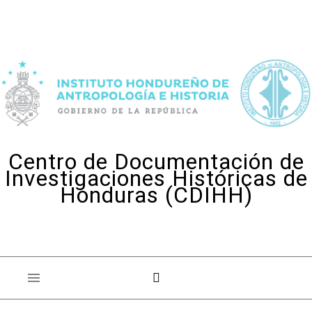
Skip to content
Centro de Documentación de
Investigaciones Históricas de
Honduras (CDIHH)