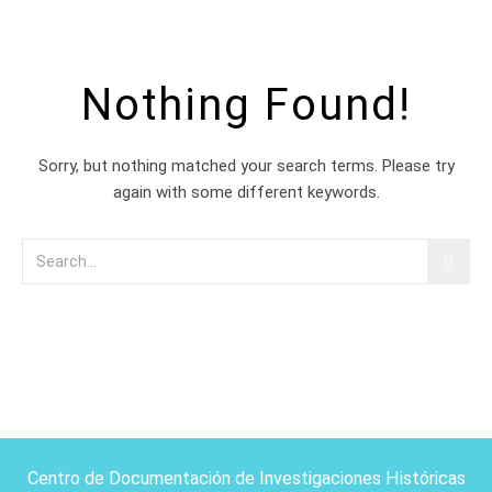
Nothing Found!
Sorry, but nothing matched your search terms. Please try
again with some different keywords.
Centro de Documentación de Investigaciones Históricas