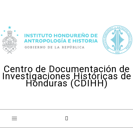
Skip to content
Centro de Documentación de
Investigaciones Históricas de
Honduras (CDIHH)