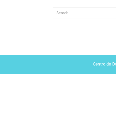
Centro de D