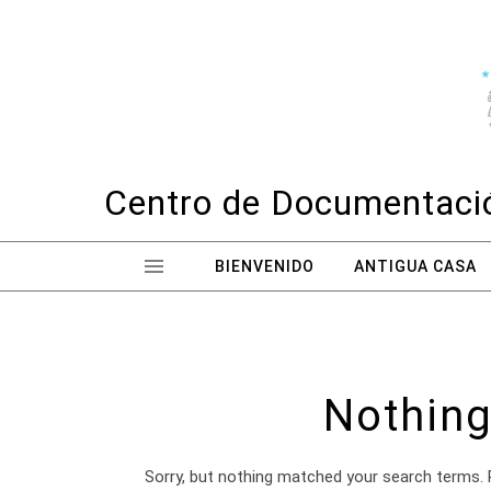
Skip to content
Centro de Documentació
BIENVENIDO
ANTIGUA CASA
Nothing
Sorry, but nothing matched your search terms. 