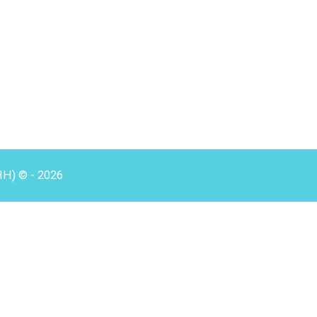
HH) © - 2026