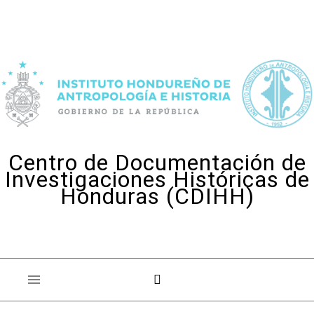
Skip to content
Centro de Documentación de
Investigaciones Históricas de
Honduras (CDIHH)