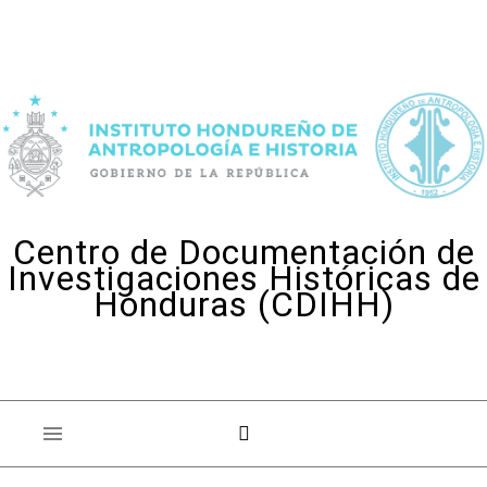
Skip to content
Centro de Documentación de
Investigaciones Históricas de
Honduras (CDIHH)