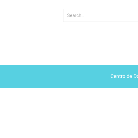
Centro de D