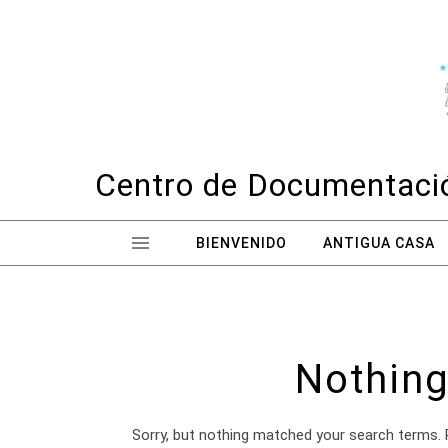
Skip to content
Centro de Documentació
BIENVENIDO
ANTIGUA CASA
Nothing
Sorry, but nothing matched your search terms. 