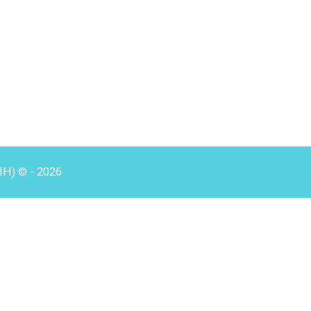
HH) © - 2026