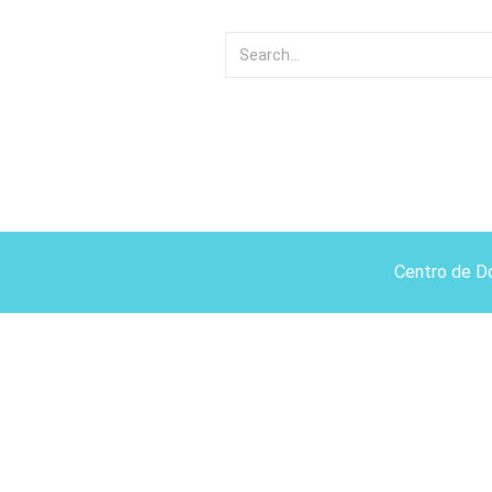
Centro de D