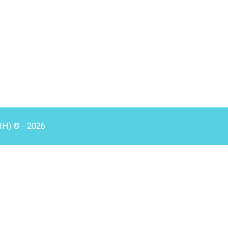
HH) © - 2026