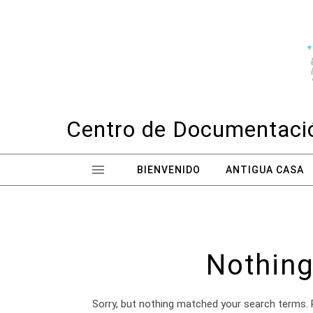
Skip to content
Centro de Documentació
BIENVENIDO
ANTIGUA CASA
Nothing
Sorry, but nothing matched your search terms. 