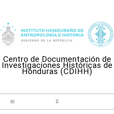
Skip to content
Centro de Documentación de
Investigaciones Históricas de
Honduras (CDIHH)