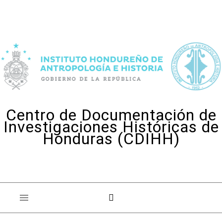
Skip to content
Centro de Documentación de
Investigaciones Históricas de
Honduras (CDIHH)