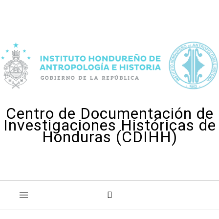
Skip to content
Centro de Documentación de
Investigaciones Históricas de
Honduras (CDIHH)