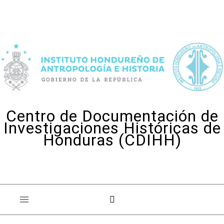
Skip to content
Centro de Documentación de
Investigaciones Históricas de
Honduras (CDIHH)