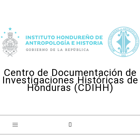
Skip to content
Centro de Documentación de
Investigaciones Históricas de
Honduras (CDIHH)