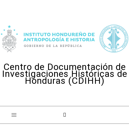
Skip to content
Centro de Documentación de
Investigaciones Históricas de
Honduras (CDIHH)