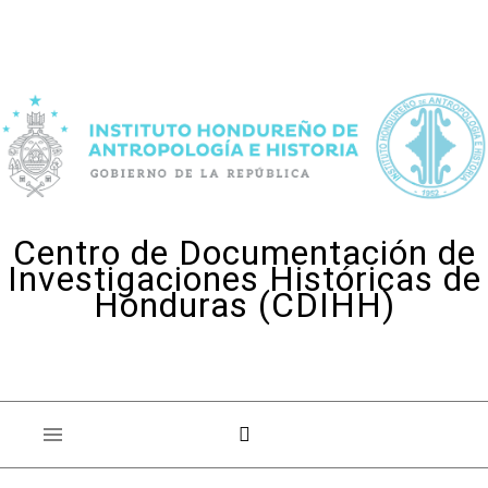
Skip to content
Centro de Documentación de
Investigaciones Históricas de
Honduras (CDIHH)