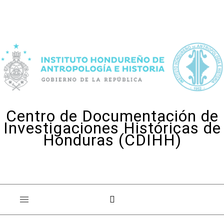
Skip to content
Centro de Documentación de
Investigaciones Históricas de
Honduras (CDIHH)