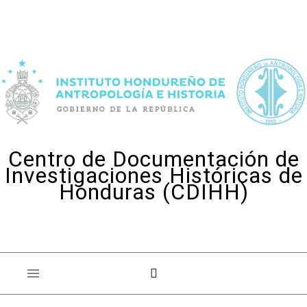
Skip to content
Centro de Documentación de
Investigaciones Históricas de
Honduras (CDIHH)