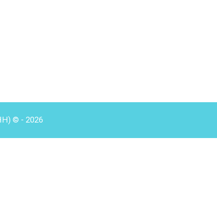
HH) © - 2026