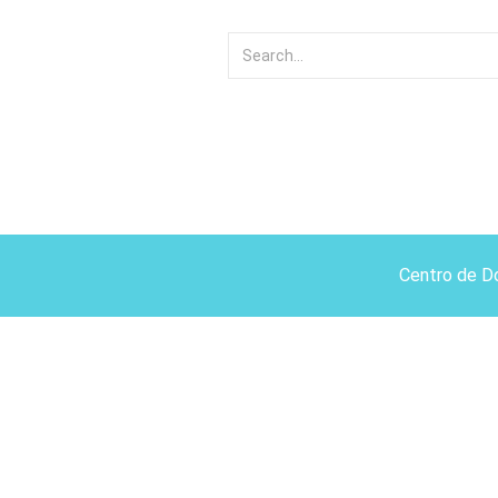
Centro de D