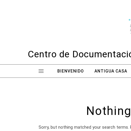
Skip to content
Centro de Documentació
BIENVENIDO
ANTIGUA CASA
Nothing
Sorry, but nothing matched your search terms. 