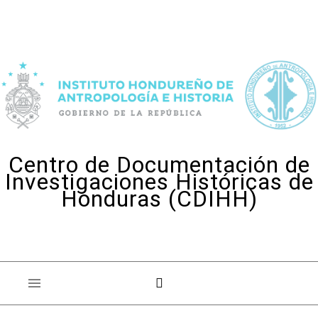
Skip to content
Centro de Documentación de
Investigaciones Históricas de
Honduras (CDIHH)