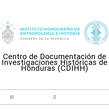
Skip to content
Centro de Documentación de
Investigaciones Históricas de
Honduras (CDIHH)