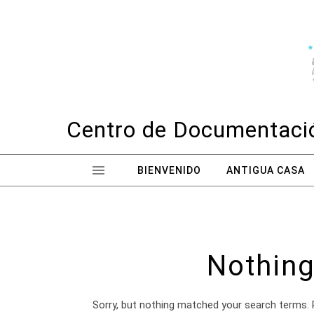
Skip to content
Centro de Documentació
BIENVENIDO
ANTIGUA CASA
Nothing
Sorry, but nothing matched your search terms. 