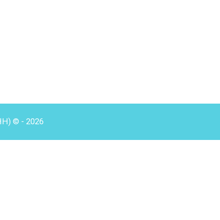
HH) © - 2026