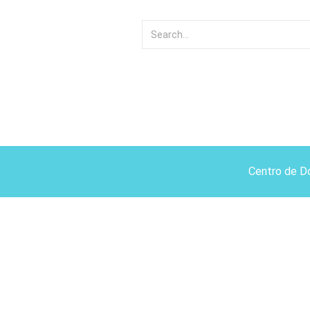
Centro de D