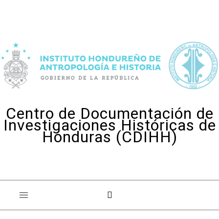
Skip to content
Centro de Documentación de
Investigaciones Históricas de
Honduras (CDIHH)