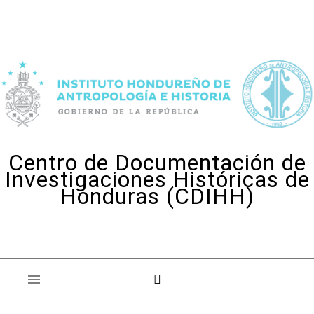
Skip to content
Centro de Documentación de
Investigaciones Históricas de
Honduras (CDIHH)