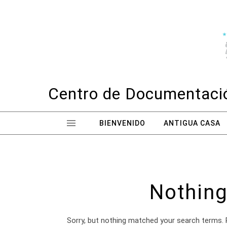
Skip to content
Centro de Documentació
BIENVENIDO
ANTIGUA CASA
Nothing
Sorry, but nothing matched your search terms. 