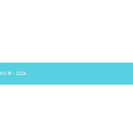
HH) © - 2026