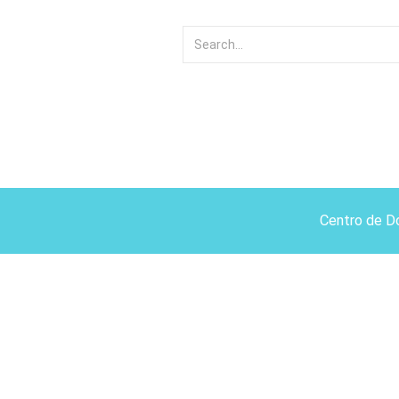
Centro de D