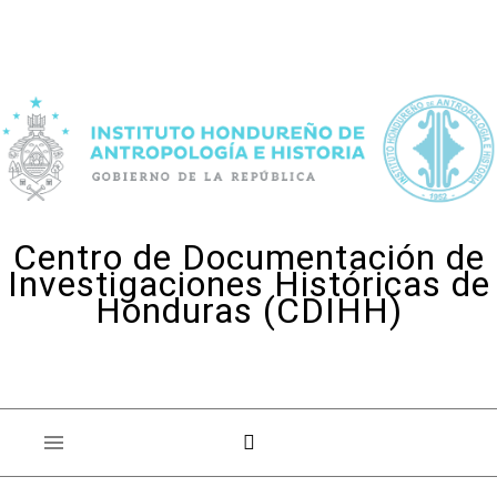
Skip to content
Centro de Documentación de
Investigaciones Históricas de
Honduras (CDIHH)