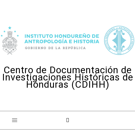
Skip to content
Centro de Documentación de
Investigaciones Históricas de
Honduras (CDIHH)