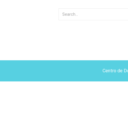
Centro de D