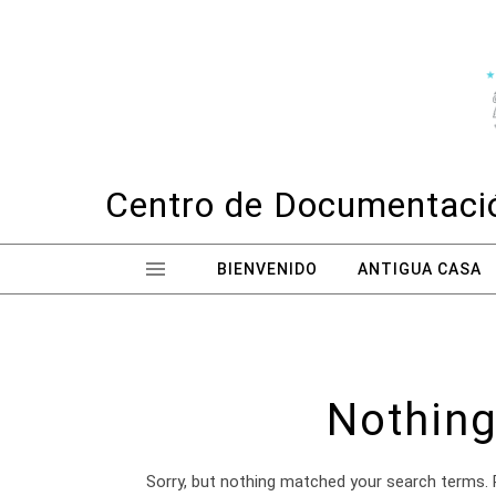
Skip to content
Centro de Documentació
BIENVENIDO
ANTIGUA CASA
Nothing
Sorry, but nothing matched your search terms. 