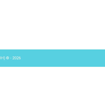
HH) © - 2026