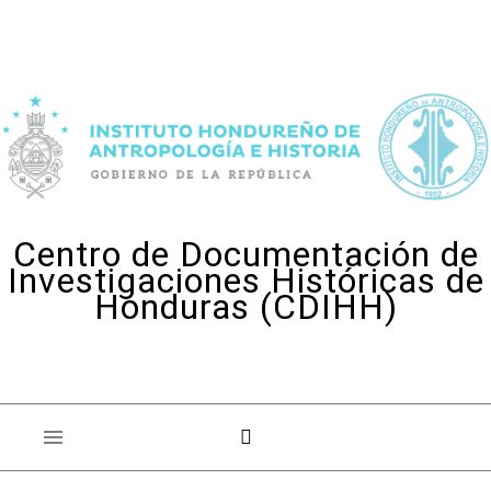
Skip to content
Centro de Documentación de
Investigaciones Históricas de
Honduras (CDIHH)