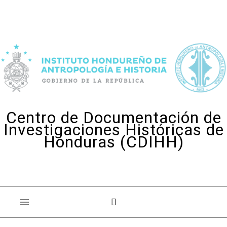
Skip to content
Centro de Documentación de
Investigaciones Históricas de
Honduras (CDIHH)