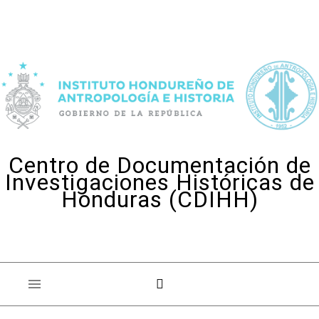
Skip to content
Centro de Documentación de
Investigaciones Históricas de
Honduras (CDIHH)