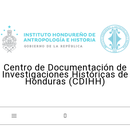
Skip to content
Centro de Documentación de
Investigaciones Históricas de
Honduras (CDIHH)