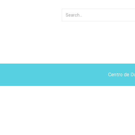
Centro de D