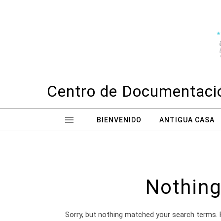
Skip to content
Centro de Documentació
BIENVENIDO
ANTIGUA CASA
Nothing
Sorry, but nothing matched your search terms. 