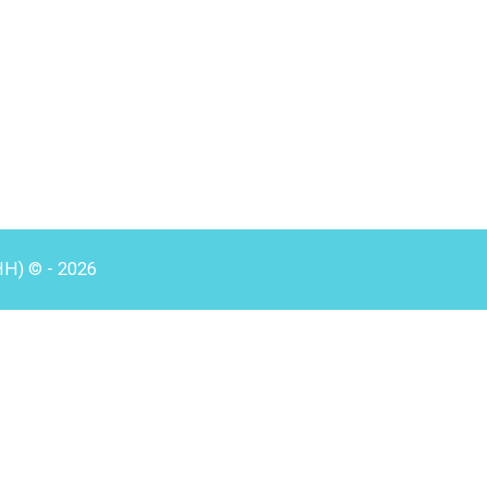
HH) © - 2026