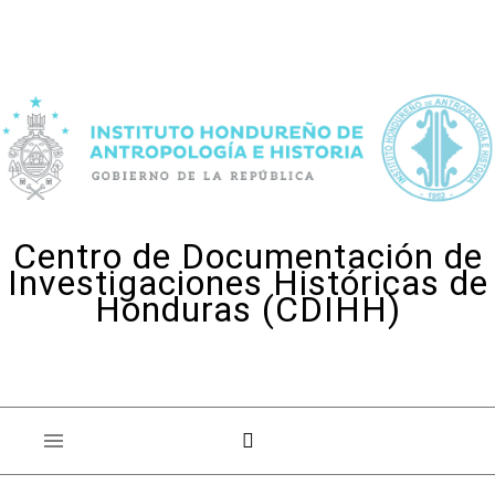
Skip to content
Centro de Documentación de
Investigaciones Históricas de
Honduras (CDIHH)