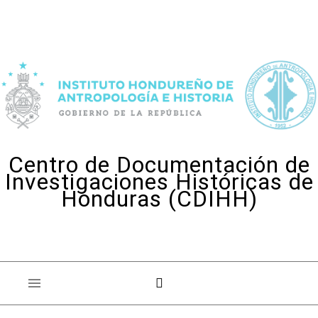
Skip to content
Centro de Documentación de
Investigaciones Históricas de
Honduras (CDIHH)