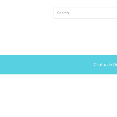
Centro de D