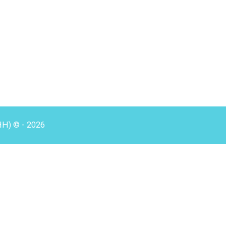
HH) © - 2026