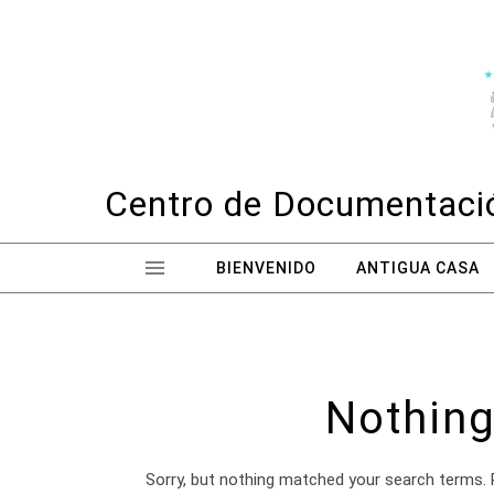
Skip to content
Centro de Documentació
BIENVENIDO
ANTIGUA CASA
Nothing
Sorry, but nothing matched your search terms. 